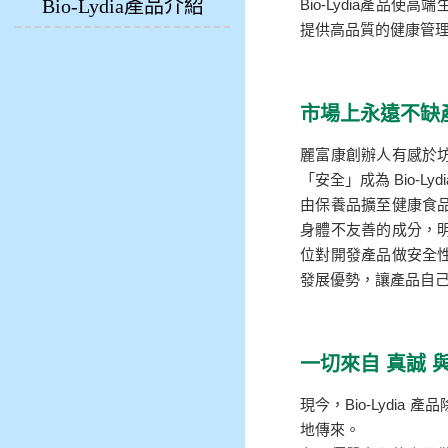
Bio-Lydia產品介紹
Bio-Lydia產品使
提供高品質的健康管
市場上永遠不缺
麗富康創辦人有感於
「安全」成為 Bio-
由保養品擴至健康食
身體不友善的成分，
位對開發產品做安全
發展優勢，讓產品自
一切來自 真誠 
現今，Bio-Lydi
地傳來。