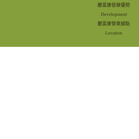
麗富康發展優勢
Development
麗富康營業據點
Location